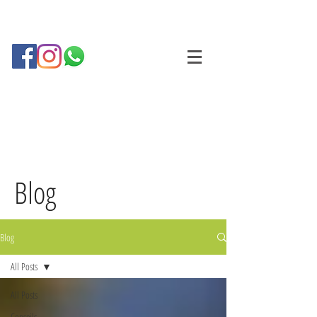
Blog
Blog
All Posts
All Posts
Conseils