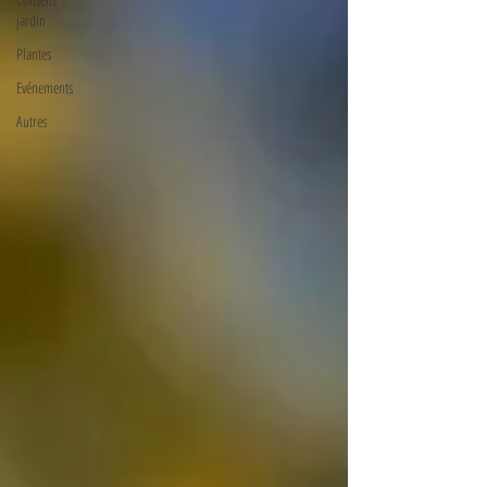
jardin
Plantes
Evénements
Autres