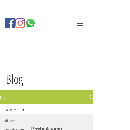
Blog
Blog
Evénements
All Posts
Posts à venir
Conseils jardin